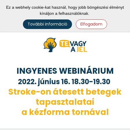
Ez a webhely cookie-kat használ, hogy jobb böngészési élményt
kínáljon a felhasználóknak.
További információ
Elfogadom
INGYENES WEBINÁRIUM
2022. június 16. 18.30-19.30
Stroke-on átesett betegek
tapasztalatai
a kézforma tornával