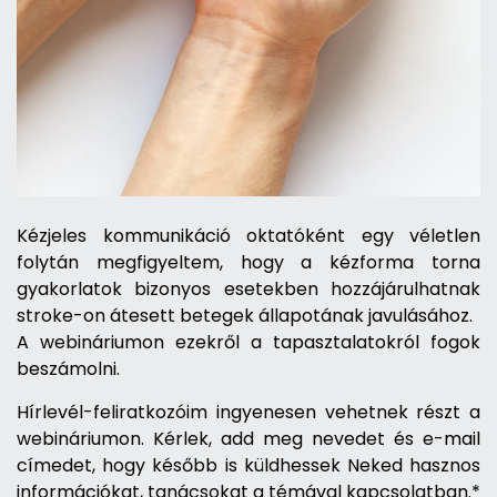
Kézjeles kommunikáció oktatóként egy véletlen
folytán megfigyeltem, hogy a kézforma torna
gyakorlatok bizonyos esetekben hozzájárulhatnak
stroke-on átesett betegek állapotának javulásához.
A webináriumon ezekről a tapasztalatokról fogok
beszámolni.
Hírlevél-feliratkozóim ingyenesen vehetnek részt a
webináriumon. Kérlek, add meg nevedet és e-mail
címedet, hogy később is küldhessek Neked hasznos
információkat, tanácsokat a témával kapcsolatban.*