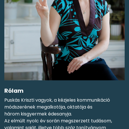
Rólam
Puskás Kriszti vagyok, a kézjeles kommunikáció
módszerének megalkotója, oktatója és
három kisgyermek édesanyja.
Az elmúlt nyolc év során megszerzett tudásom,
valamint saját, illetve több száz tanítványom