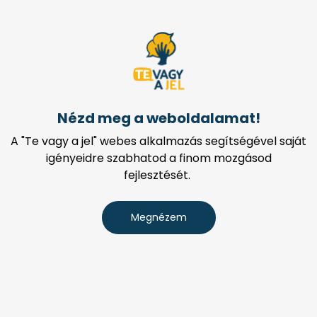
Nézd meg a weboldalamat!
A "Te vagy a jel" webes alkalmazás segítségével saját
igényeidre szabhatod a finom mozgásod
fejlesztését.
Megnézem