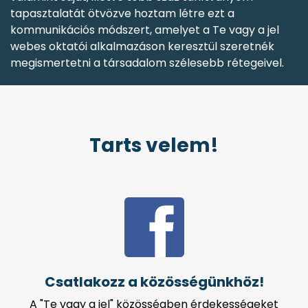
tapasztalatát ötvözve hoztam létre ezt a
kommunikációs módszert, amelyet a Te vagy a jel
webes oktatói alkalmazáson keresztül szeretnék
megismertetni a társadalom szélesebb réte
geivel.
Tarts velem!
Csatlakozz a közösségünkhöz!
A "Te vagy a jel" közösségben érdekességeket