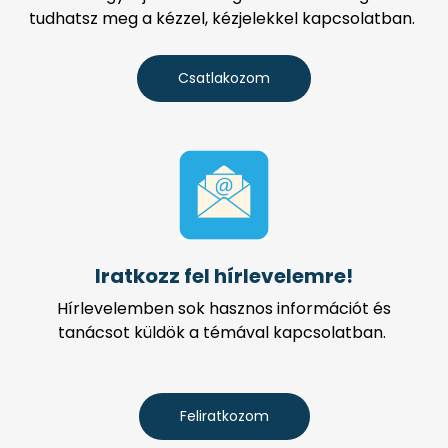
tudhatsz meg a kézzel, kézjelekkel kapcsolatban.
Csatlakozom
Iratkozz fel hírlevelemre!
Hírlevelemben sok hasznos információt és
tanácsot küldök a témával kapcsolatban.
Feliratkozom