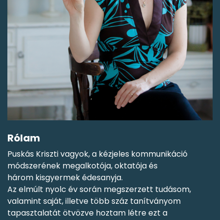
Rólam
Puskás Kriszti vagyok, a kézjeles kommunikáció
módszerének megalkotója, oktatója és
három kisgyermek édesanyja.
Az elmúlt nyolc év során megszerzett tudásom,
valamint saját, illetve több száz tanítványom
tapasztalatát ötvözve hoztam létre ezt a