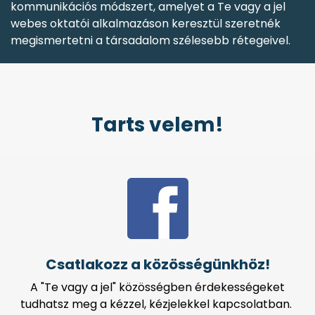
kommunikációs módszert, amelyet a Te vagy a jel
webes oktatói alkalmazáson keresztül szeretnék
megismertetni a társadalom szélesebb réte
geivel.
Tarts velem!
Csatlakozz a közösségünkhöz!
A "Te vagy a jel" közösségben érdekességeket
tudhatsz meg a kézzel, kézjelekkel kapcsolatban.