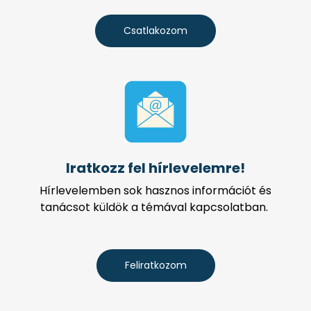
Csatlakozom
Iratkozz fel hírlevelemre!
Hírlevelemben sok hasznos információt és
tanácsot küldök a témával kapcsolatban.
Feliratkozom