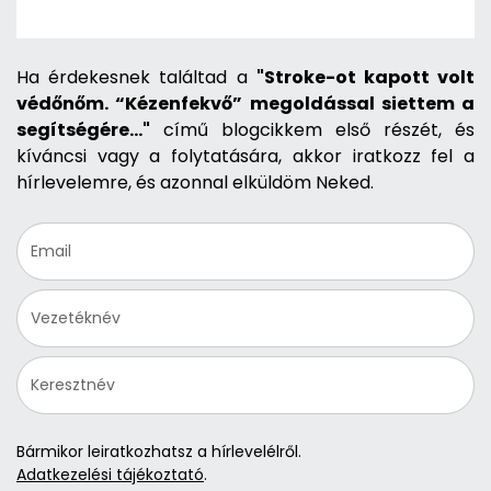
Ha érdekesnek találtad a
"Stroke-ot kapott volt
védőnőm. “Kézenfekvő” megoldással siettem a
segítségére…"
című blogcikkem első részét, és
kíváncsi vagy a folytatására, akkor iratkozz fel a
hírlevelemre, és azonnal elküldöm Neked.
Bármikor leiratkozhatsz a hírlevelélről.
Adatkezelési tájékoztató
.