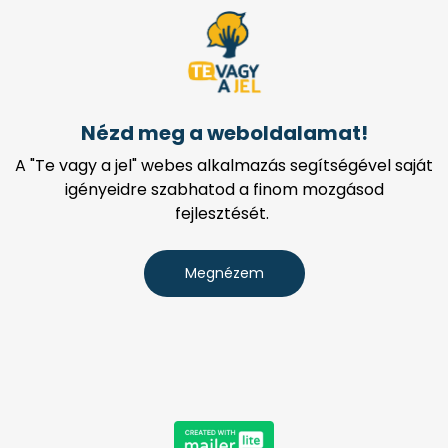
Nézd meg a weboldalamat!
A "Te vagy a jel" webes alkalmazás segítségével saját
igényeidre szabhatod a finom mozgásod
fejlesztését.
Megnézem